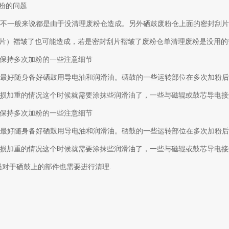
粉漏粉的问题
情况不一般来说都是由于没清理废粉仓造成。另外硒鼓废粉仓上面的密封刮片
E片）褶皱了也可能造成，若是密封刮片褶皱了废粉仓单清理废粉是没用
鼓保持多次加粉的一些注意细节
人员最好随身备好硒鼓用导电油和润滑油。硒鼓的一些运转部位在多次加粉后
损加重的情况这个时候就需要涂抹些润滑油了，一些与磁辊或鼓芯导电接
鼓保持多次加粉的一些注意细节
人员最好随身备好硒鼓用导电油和润滑油。硒鼓的一些运转部位在多次加粉后
损加重的情况这个时候就需要涂抹些润滑油了，一些与磁辊或鼓芯导电接
人员对于硒鼓上的部件也需要进行清理.