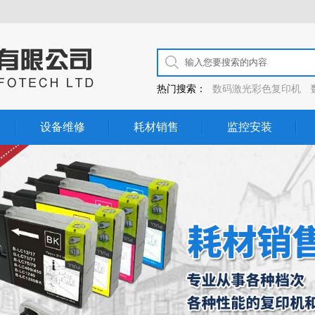
热门搜索：
数码激光彩色复印机
设备维修
耗材销售
监控安装