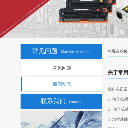
常见问题
您现在的位
Machine leasehold
常见问题
关于常
新闻动态
我们在日常
1. 为什
联系我们
contacts
2. 为什
3. 怎样