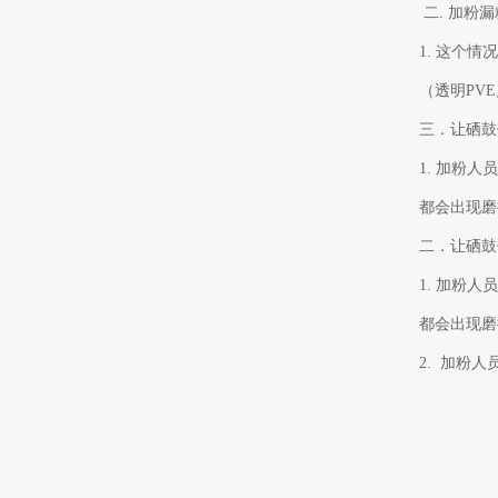
二. 加
1. 这个
（透明PV
三．让硒
1. 加粉
都会出现磨
二．让硒
1. 加粉
都会出现磨
2. 加粉