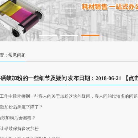
置：常见问题
用硒鼓加粉的一些细节及疑问
发布日期：2018-06-21 【点
工作中经常接到一些客人的关于加粉这块的疑问，客人问的比较多的问题
么硒鼓加粉后黑度下降了？
么硒鼓加粉后会漏粉？
才能让硒鼓保持多次加粉