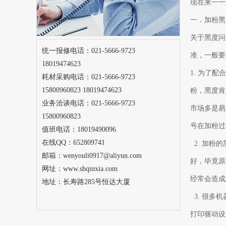
现在来一一
一．加粉
关于黑度问
统一报修电话：021-5666-9723
准，一般要
18019474623
1. 为了
耗材采购电话：021-5666-9723
15800960823 18019474623
粉，黑度肯
业务洽谈电话：021-5666-9723
市场多是易
15800960823
号在加粉过
值班电话：18019490096
在线QQ：652809741
2. 加粉
邮箱：wenyouli0917@aliyun.com
好，毕竟原
网址：www.shqinxia.com
经常会造
地址：
长寿路285号恒达大厦
3. 很多
打印驱动设