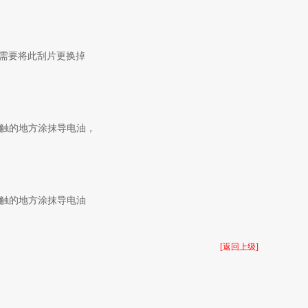
的需要将此刮片更换掉
触的地方涂抹导电油，
触的地方涂抹导电油
[返回上级]